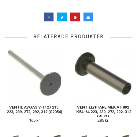
RELATERADE PRODUKTER
VENTIL AVGAS V-1127 215,
VENTILLYFTARE MEK AT-892
223, 239, 272, 292, 312 (S2054)
1954-64 223, 239, 272, 292, 312
(VL21)
165 kr
285 kr