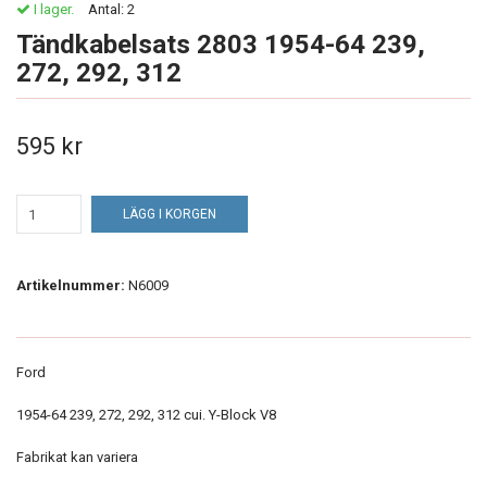
I lager.
Antal:
2
Tändkabelsats 2803 1954-64 239,
272, 292, 312
595 kr
LÄGG I KORGEN
Artikelnummer:
N6009
Ford
1954-64 239, 272, 292, 312 cui. Y-Block V8
Fabrikat kan variera