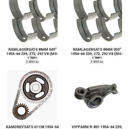
RAMLAGERSATS 884M 040"
RAMLAGERSATS 884M 050"
1954-64 239, 272, 292 V8 (MS-
1954-64 239, 272, 292 V8 (MS-
178P)
178P)
3 895 kr
3 895 kr
KAMDREVSATS 61138 1954-64
VIPPARM R-801 1954-64 239,