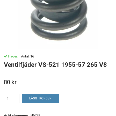
I lager.
Antal:
16
Ventilfjäder VS-521 1955-57 265 V8
80 kr
LÄGG I KORGEN
Artikelnummer:
N6779