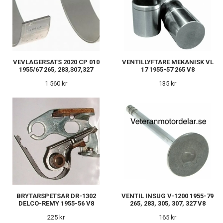
VEVLAGERSATS 2020 CP 010
VENTILLYFTARE MEKANISK VL
1955/67 265, 283,307,327
17 1955-57 265 V8
1 560 kr
135 kr
BRYTARSPETSAR DR-1302
VENTIL INSUG V-1200 1955-79
DELCO-REMY 1955-56 V8
265, 283, 305, 307, 327 V8
225 kr
165 kr