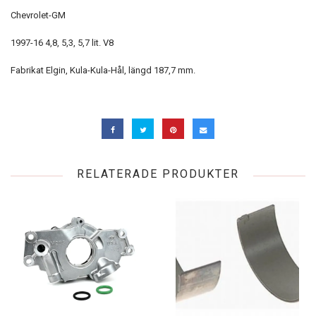
Chevrolet-GM
1997-16 4,8, 5,3, 5,7 lit. V8
Fabrikat Elgin, Kula-Kula-Hål, längd 187,7 mm.
RELATERADE PRODUKTER