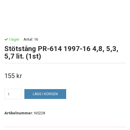
I lager.
Antal:
16
Stötstång PR-614 1997-16 4,8, 5,3,
5,7 lit. (1st)
155 kr
LÄGG I KORGEN
Artikelnummer:
N5228