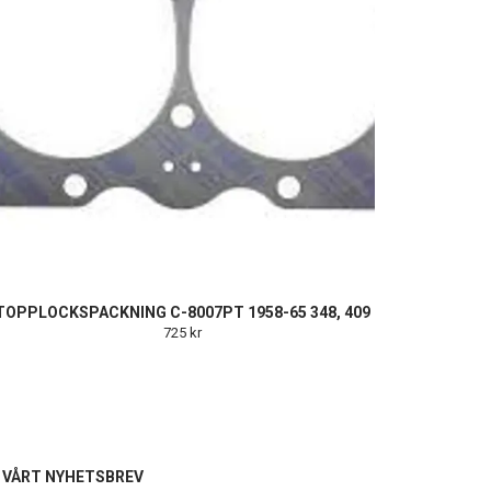
TOPPLOCKSPACKNING C-8007PT 1958-65 348, 409
725 kr
L VÅRT NYHETSBREV