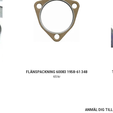
FLÄNSPACKNING 60083 1958-61 348
65 kr
S
ANMÄL DIG TIL