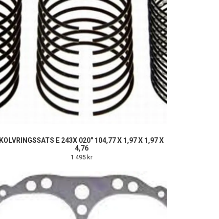
KOLVRINGSSATS E 243X 020" 104,77 X 1,97 X 1,97 X
4,76
1 495 kr