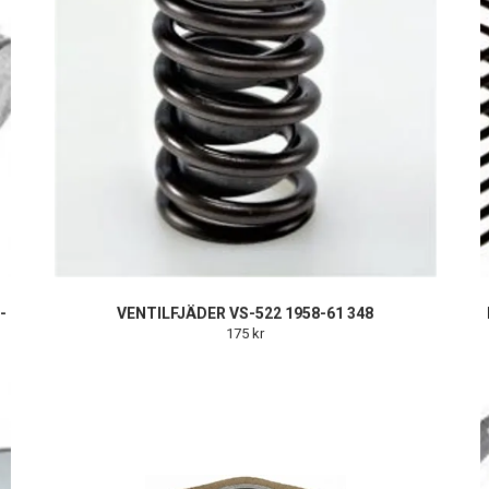
-
VENTILFJÄDER VS-522 1958-61 348
175 kr