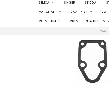
SIMCA
SINGER
SKODA
S
VAUXHALL
VAZ-LADA
VW 
VOLVO-BM
VOLVO PENTA BENSIN
Hem