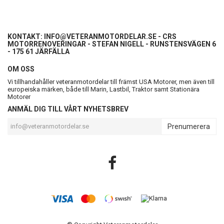
KONTAKT:
INFO@VETERANMOTORDELAR.SE
- CRS
MOTORRENOVERINGAR - STEFAN NIGELL - RUNSTENSVÄGEN 6
- 175 61 JÄRFÄLLA
OM OSS
Vi tillhandahåller veteranmotordelar till främst USA Motorer, men även till
europeiska märken, både till Marin, Lastbil, Traktor samt Stationära
Motorer
ANMÄL DIG TILL VÅRT NYHETSBREV
Prenumerera