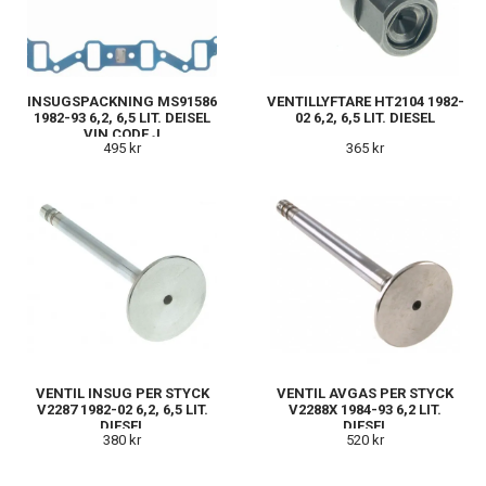
INSUGSPACKNING MS91586
VENTILLYFTARE HT2104 1982-
1982-93 6,2, 6,5 LIT. DEISEL
02 6,2, 6,5 LIT. DIESEL
VIN CODE J
495 kr
365 kr
VENTIL INSUG PER STYCK
VENTIL AVGAS PER STYCK
V2287 1982-02 6,2, 6,5 LIT.
V2288X 1984-93 6,2 LIT.
DIESEL
DIESEL
380 kr
520 kr