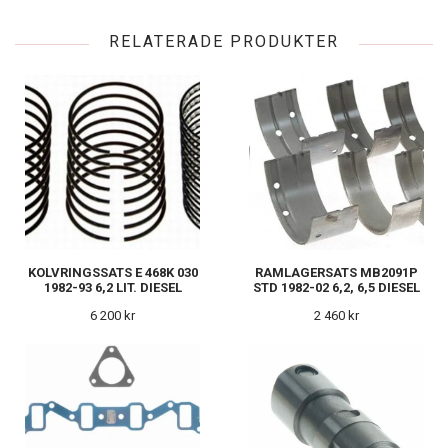
RELATERADE PRODUKTER
KOLVRINGSSATS E 468K 030
RAMLAGERSATS MB2091P
1982-93 6,2 LIT. DIESEL
STD 1982-02 6,2, 6,5 DIESEL
6 200 kr
2 460 kr