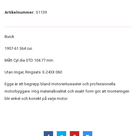
Artikelnummer:
S1139
Buick
1957-61 364 cui.
Mått Cyl.dia STD 104.77 mm.
Utan ringar, Ringsats E-243X 060
Egge är ett begrepp bland motorentusiaster och professionella
motorbyggare. Hög materialkvalitet och exakt form gör att monteringen
blir enkel och korrekt på varje motor.