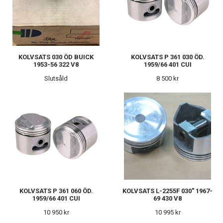
KOLVSATS 030 ÖD BUICK
KOLVSATS P 361 030 ÖD.
1953-56 322 V8
1959/66 401 CUI
Slutsåld
8 500 kr
KOLVSATS P 361 060 ÖD.
KOLVSATS L-2255F 030" 1967-
1959/66 401 CUI
69 430 V8
10 950 kr
10 995 kr