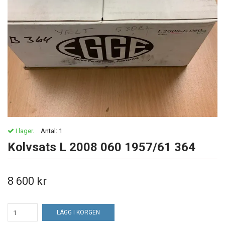
I lager.
Antal:
1
Kolvsats L 2008 060 1957/61 364
8 600 kr
LÄGG I KORGEN