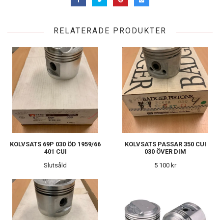
RELATERADE PRODUKTER
KOLVSATS 69P 030 ÖD 1959/66
KOLVSATS PASSAR 350 CUI
401 CUI
030 ÖVER DIM
Slutsåld
5 100 kr