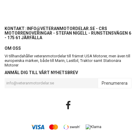
KONTAKT:
INFO@VETERANMOTORDELAR.SE
- CRS
MOTORRENOVERINGAR - STEFAN NIGELL - RUNSTENSVÄGEN 6
- 175 61 JÄRFÄLLA
OM OSS
Vi tillhandahåller veteranmotordelar till främst USA Motorer, men även till
europeiska märken, både till Marin, Lastbil, Traktor samt Stationära
Motorer
ANMÄL DIG TILL VÅRT NYHETSBREV
Prenumerera