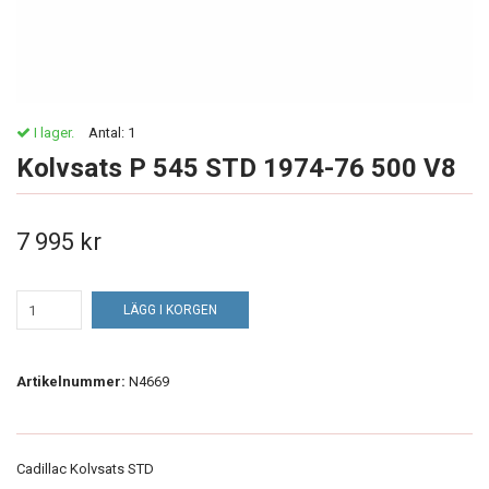
I lager.
Antal:
1
Kolvsats P 545 STD 1974-76 500 V8
7 995 kr
LÄGG I KORGEN
Artikelnummer:
N4669
Cadillac Kolvsats STD