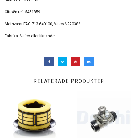
Citroën ref. 5451859
Motsvarar FAG 713 640100, Vaico V220382
Fabrikat Vaico eller liknande
RELATERADE PRODUKTER