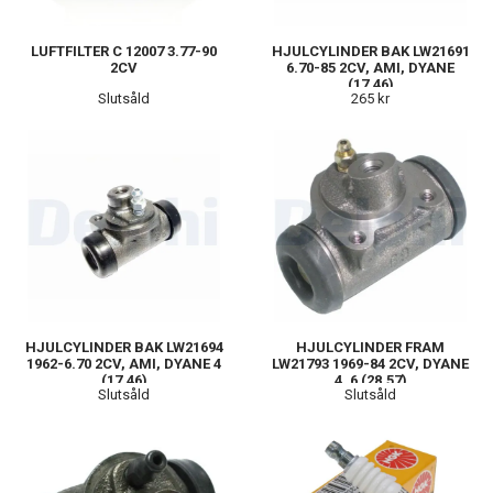
LUFTFILTER C 12007 3.77-90
HJULCYLINDER BAK LW21691
2CV
6.70-85 2CV, AMI, DYANE
(17,46)
Slutsåld
265 kr
HJULCYLINDER BAK LW21694
HJULCYLINDER FRAM
1962-6.70 2CV, AMI, DYANE 4
LW21793 1969-84 2CV, DYANE
(17,46)
4, 6 (28,57)
Slutsåld
Slutsåld