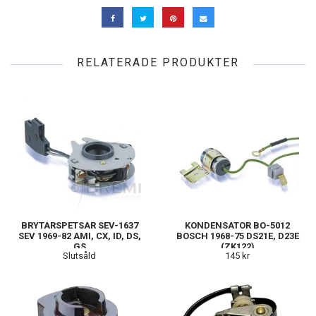
RELATERADE PRODUKTER
BRYTARSPETSAR SEV-1637
KONDENSATOR BO-5012
SEV 1969-82 AMI, CX, ID, DS,
BOSCH 1968-75 DS21E, D23E
GS
(ZK122)
Slutsåld
145 kr