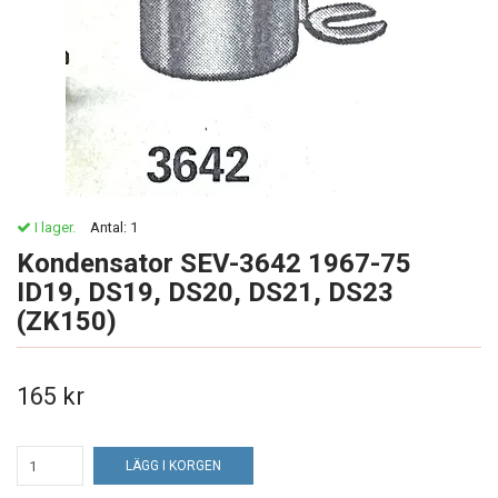
I lager.
Antal:
1
Kondensator SEV-3642 1967-75
ID19, DS19, DS20, DS21, DS23
(ZK150)
165 kr
LÄGG I KORGEN