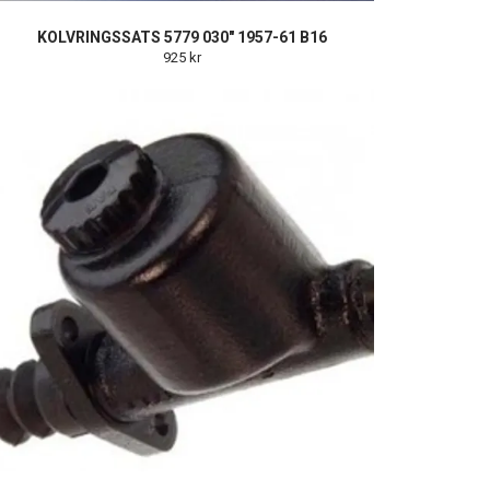
KOLVRINGSSATS 5779 030" 1957-61 B16
925 kr