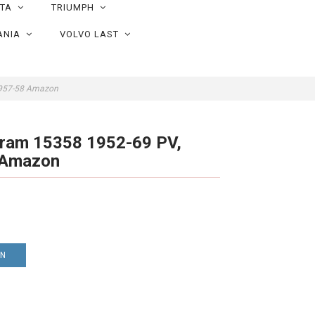
OTA
TRIUMPH
ANIA
VOLVO LAST
1957-58 Amazon
ram 15358 1952-69 PV,
 Amazon
EN