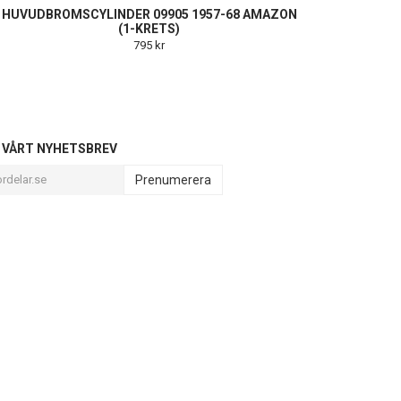
HUVUDBROMSCYLINDER 09905 1957-68 AMAZON
(1-KRETS)
795 kr
L VÅRT NYHETSBREV
Prenumerera