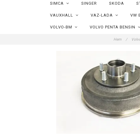
SIMCA
SINGER
SKODA
S
VAUXHALL
VAZ-LADA
VW 
VOLVO-BM
VOLVO PENTA BENSIN
Hem
/
Volv