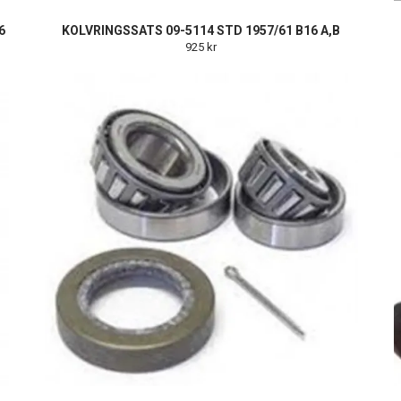
6
KOLVRINGSSATS 09-5114 STD 1957/61 B16 A,B
925 kr