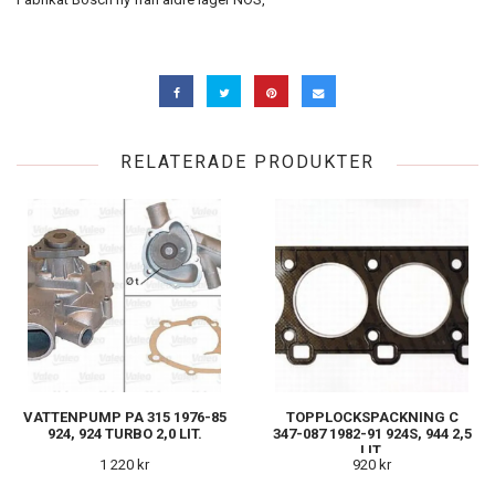
RELATERADE PRODUKTER
VATTENPUMP PA 315 1976-85
TOPPLOCKSPACKNING C
924, 924 TURBO 2,0 LIT.
347-087 1982-91 924S, 944 2,5
LIT.
1 220 kr
920 kr