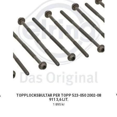
A
TOPPLOCKSBULTAR PER TOPP 523-050 2002-08
911 3,6 LIT.
1 895 kr