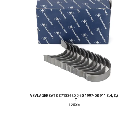
VEVLAGERSATS 37188620 0,50 1997-08 911 3,4, 3,
LIT.
1 250 kr