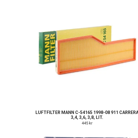
LUFTFILTER MANN C-54165 1998-08 911 CARRER
3,4, 3,6, 3,8, LIT.
445 kr