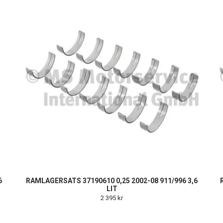
6
RAMLAGERSATS 37190610 0,25 2002-08 911/996 3,6
LIT
2 395 kr