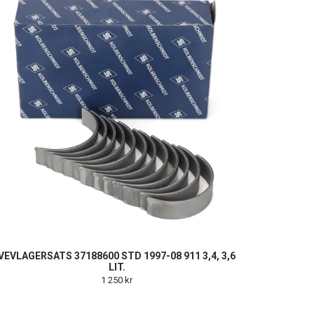
VEVLAGERSATS 37188600 STD 1997-08 911 3,4, 3,6
LIT.
1 250 kr