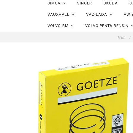
SIMCA
SINGER
SKODA
S
VAUXHALL
VAZ-LADA
VW 
VOLVO-BM
VOLVO PENTA BENSIN
Hem
/