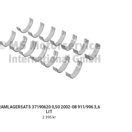
RAMLAGERSATS 37190620 0,50 2002-08 911/996 3,6
LIT
2 395 kr