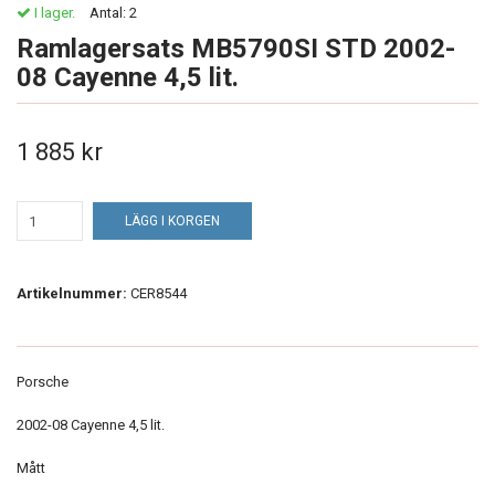
I lager.
Antal:
2
Ramlagersats MB5790SI STD 2002-
08 Cayenne 4,5 lit.
1 885 kr
LÄGG I KORGEN
Artikelnummer:
CER8544
Porsche
2002-08 Cayenne 4,5 lit.
Mått