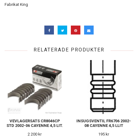
Fabrikat King
RELATERADE PRODUKTER
VEVLAGERSATS CR8046CP
INSUGSVENTIL FR6706 2002-
STD 2002-06 CAYENNE 4,5 LIT.
08 CAYENNE 4,5 LLIT
2 200 kr
195 kr