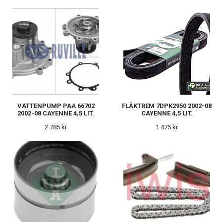
VATTENPUMP PAA 66702
FLÄKTREM 7DPK2950 2002-08
2002-08 CAYENNE 4,5 LIT.
CAYENNE 4,5 LIT.
2 785 kr
1 475 kr