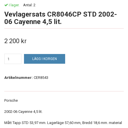
I lager.
Antal:
2
Vevlagersats CR8046CP STD 2002-
06 Cayenne 4,5 lit.
2 200 kr
LÄGG I KORGEN
Artikelnummer:
CER8543
Porsche
2002-06 Cayenne 4,5 lit.
Mått Tapp STD 53,97 mm. Lagerläge 57,60 mm, Bredd 18,6 mm. material