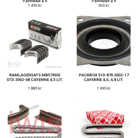
CAYENNE 4,5
CAYENNE 4,5
1 495 kr
565 kr
RAMLAGERSATS MB5790SI
PACKBOX 510-870 2002-17
STD 2002-08 CAYENNE 4,5 LIT.
CAYENNE 4,5, 4,8 LIT.
1 885 kr
1 495 kr