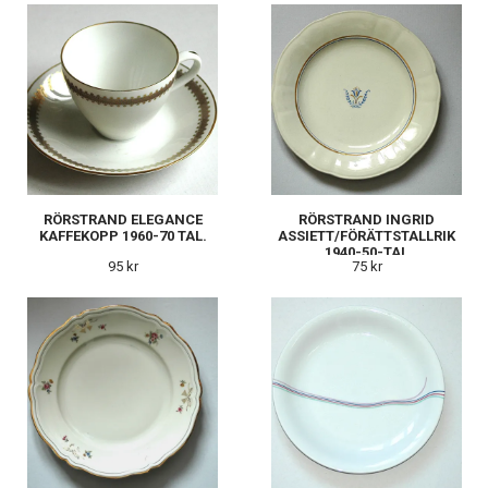
RÖRSTRAND ELEGANCE
RÖRSTRAND INGRID
KAFFEKOPP 1960-70 TAL.
ASSIETT/FÖRÄTTSTALLRIK
1940-50-TAL
95 kr
75 kr