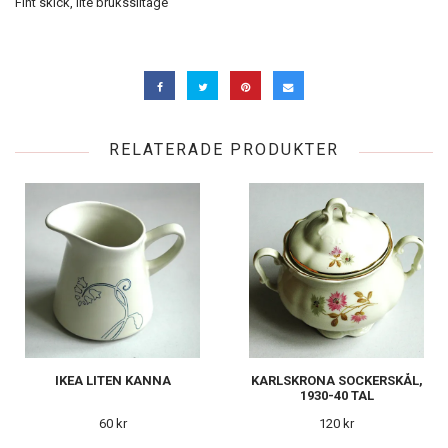
Fint skick, lite bruksslitage
RELATERADE PRODUKTER
IKEA LITEN KANNA
KARLSKRONA SOCKERSKÅL,
1930-40 TAL
60 kr
120 kr