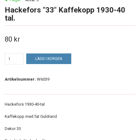
Hackefors "33" Kaffekopp 1930-40
tal.
80 kr
LÄGG I KORGEN
Artikelnummer:
W6039
Hackefors 1930-40-tal
Kaffekopp med fat Guldrand
Dekor 33