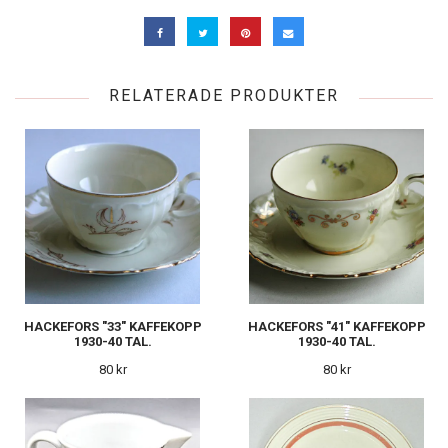
RELATERADE PRODUKTER
HACKEFORS "33" KAFFEKOPP
HACKEFORS "41" KAFFEKOPP
1930-40 TAL.
1930-40 TAL.
80 kr
80 kr