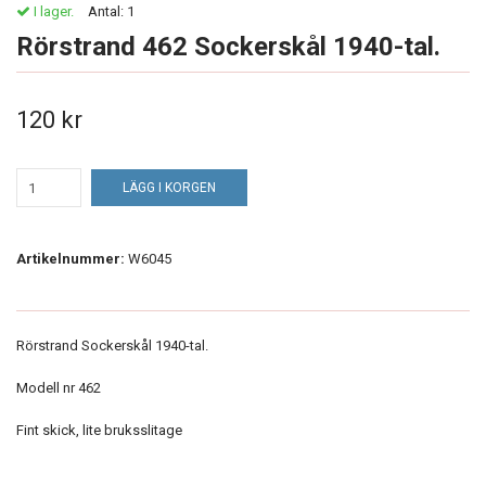
I lager.
Antal:
1
Rörstrand 462 Sockerskål 1940-tal.
120 kr
LÄGG I KORGEN
Artikelnummer:
W6045
Rörstrand Sockerskål 1940-tal.
Modell nr 462
Fint skick, lite bruksslitage