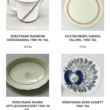
RÖRSTRAND RAINBOW
GUSTAVSBERG VIENNA
GRÄDDKANNA 1980-90-TAL
TALLRIK, 1950-TAL
125 kr
75 kr
RÖRSTRAND INGRID
RÖRSTRAND EDEN ASSIETT
UPPLÄGGNINGSFAT 1940-50
1960-TAL
TAL.