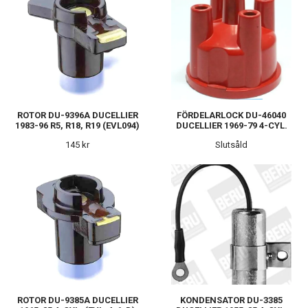
ROTOR DU-9396A DUCELLIER
FÖRDELARLOCK DU-46040
1983-96 R5, R18, R19 (EVL094)
DUCELLIER 1969-79 4-CYL.
145 kr
Slutsåld
ROTOR DU-9385A DUCELLIER
KONDENSATOR DU-3385