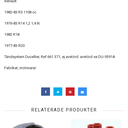
Renault
1982-83 R5 1108 cc
1976-83 R14 1,2 1,4 lit.
1982 R18
1977-83 R20
Tändsystem Ducellier, Ref 661 371, ej avstörd. avstörd se DU-9391A
Fabrikat, motsvarar
RELATERADE PRODUKTER