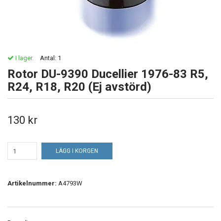
I lager.
Antal:
1
Rotor DU-9390 Ducellier 1976-83 R5,
R24, R18, R20 (Ej avstörd)
130 kr
LÄGG I KORGEN
Artikelnummer:
A4793W