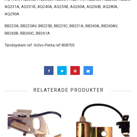
AQ231A, AQ231B, AQ240A, AQ255B, AQ260A, AQ260B, AQ280A,
AQ290A
BB225A, BB225AV, BB225B, BB225C, BB231A, BB260A, BB260AV,
BB260B, BB260C, BB261A
Tändsystem ref. Volvo-Penta ref 838705
RELATERADE PRODUKTER