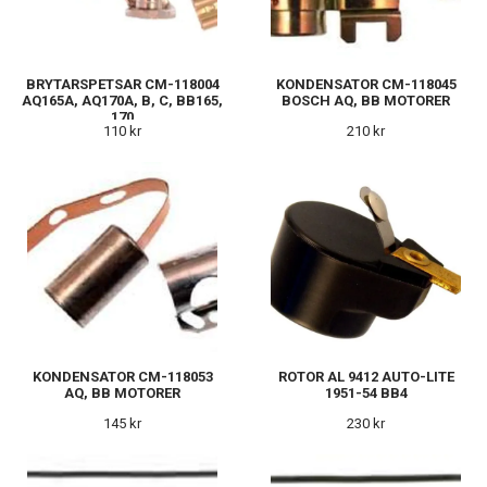
BRYTARSPETSAR CM-118004
KONDENSATOR CM-118045
AQ165A, AQ170A, B, C, BB165,
BOSCH AQ, BB MOTORER
170
110 kr
210 kr
KONDENSATOR CM-118053
ROTOR AL 9412 AUTO-LITE
AQ, BB MOTORER
1951-54 BB4
145 kr
230 kr