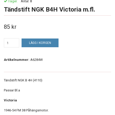
I lager.
Antal:
8
Tändstift NGK B4H Victoria m.fl.
85 kr
LÄGG I KORGEN
Artikelnummer:
A6284W
Tändstift NGK B 4H (4110)
Passar Bl.a
Victoria
1946-54 FM 38 Påhängsmotor.