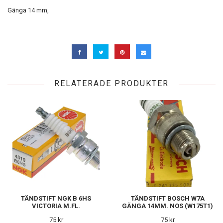
Gänga 14 mm,
RELATERADE PRODUKTER
TÄNDSTIFT NGK B 6HS
TÄNDSTIFT BOSCH W7A
VICTORIA M.FL.
GÄNGA 14MM. NOS (W175T1)
75 kr
75 kr