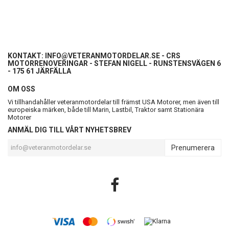
KONTAKT:
INFO@VETERANMOTORDELAR.SE
- CRS
MOTORRENOVERINGAR - STEFAN NIGELL - RUNSTENSVÄGEN 6
- 175 61 JÄRFÄLLA
OM OSS
Vi tillhandahåller veteranmotordelar till främst USA Motorer, men även till
europeiska märken, både till Marin, Lastbil, Traktor samt Stationära
Motorer
ANMÄL DIG TILL VÅRT NYHETSBREV
Prenumerera