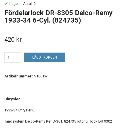
I lager.
Antal:
9
Fördelarlock DR-8305 Delco-Remy
1933-34 6-Cyl. (824735)
420 kr
LÄGG I KORGEN
Artikelnummer:
N1061W
Chrysler
1933-34 Chrysler 6
Tändsystem Delco-Remy Ref D-301, 824735 rotor till lock DR 9302