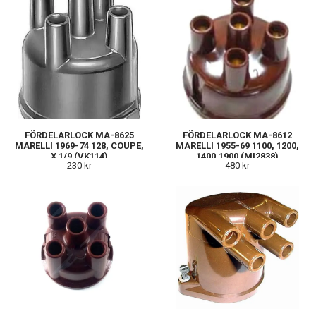
FÖRDELARLOCK MA-8625
FÖRDELARLOCK MA-8612
MARELLI 1969-74 128, COUPE,
MARELLI 1955-69 1100, 1200,
X 1/9 (VK114)
1400,1900 (MI2838)
230 kr
480 kr