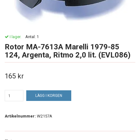
I lager.
Antal:
1
Rotor MA-7613A Marelli 1979-85
124, Argenta, Ritmo 2,0 lit. (EVL086)
165 kr
LÄGG I KORGEN
Artikelnummer:
W2157A