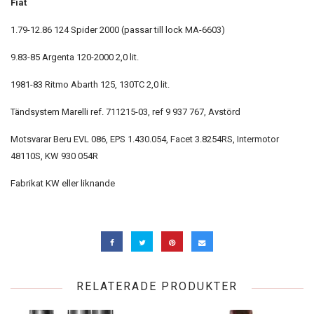
Fiat
1.79-12.86 124 Spider 2000 (passar till lock MA-6603)
9.83-85 Argenta 120-2000 2,0 lit.
1981-83 Ritmo Abarth 125, 130TC 2,0 lit.
Tändsystem Marelli ref. 711215-03, ref 9 937 767, Avstörd
Motsvarar Beru EVL 086, EPS 1.430.054, Facet 3.8254RS, Intermotor
48110S, KW 930 054R
Fabrikat KW eller liknande
RELATERADE PRODUKTER