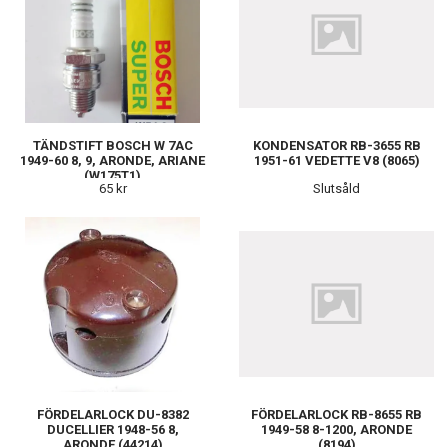
TÄNDSTIFT BOSCH W 7AC
KONDENSATOR RB-3655 RB
1949-60 8, 9, ARONDE, ARIANE
1951-61 VEDETTE V8 (8065)
(W175T1)
65 kr
Slutsåld
FÖRDELARLOCK DU-8382
FÖRDELARLOCK RB-8655 RB
DUCELLIER 1948-56 8,
1949-58 8-1200, ARONDE
ARONDE (44214)
(8194)