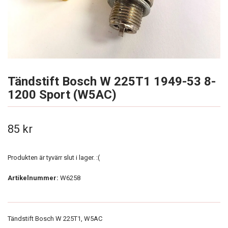
Tändstift Bosch W 225T1 1949-53 8-
1200 Sport (W5AC)
85 kr
Produkten är tyvärr slut i lager. :(
Artikelnummer:
W6258
Tändstift Bosch W 225T1, W5AC