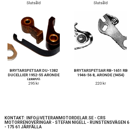
Slutsåld
Slutsåld
BRYTARSPETSAR DU-1382
BRYTARSPETSAR RB-1651 RB
DUCELLIER 1952-55 ARONDE
1946-56 8, ARONDE (9454)
(48855)
295 kr
220 kr
KONTAKT:
INFO@VETERANMOTORDELAR.SE
- CRS
MOTORRENOVERINGAR - STEFAN NIGELL - RUNSTENSVÄGEN 6
- 175 61 JÄRFÄLLA