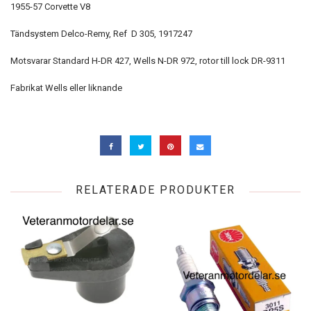
1955-57 Corvette V8
Tändsystem Delco-Remy, Ref D 305, 1917247
Motsvarar Standard H-DR 427, Wells N-DR 972, rotor till lock DR-9311
Fabrikat Wells eller liknande
RELATERADE PRODUKTER