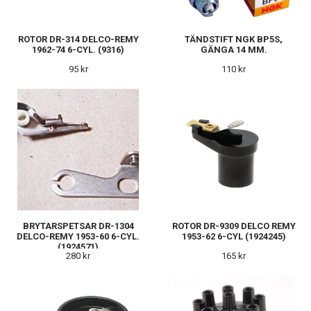
ROTOR DR-314 DELCO-REMY
TÄNDSTIFT NGK BP5S,
1962-74 6-CYL. (9316)
GÄNGA 14 MM.
95 kr
110 kr
BRYTARSPETSAR DR-1304
ROTOR DR-9309 DELCO REMY
DELCO-REMY 1953-60 6-CYL.
1953-62 6-CYL (1924245)
(1924571)
280 kr
165 kr