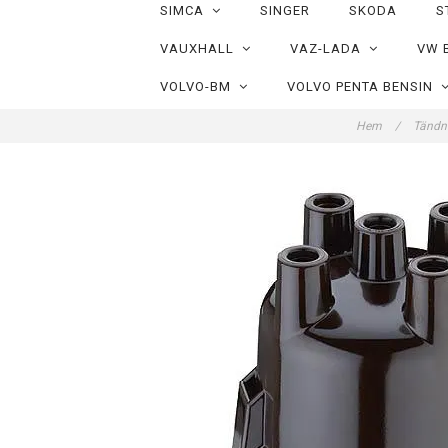
SIMCA
SINGER
SKODA
S
VAUXHALL
VAZ-LADA
VW 
VOLVO-BM
VOLVO PENTA BENSIN
Hem
/
Tändni