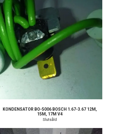
KONDENSATOR BO-5006 BOSCH 1.67-3.67 12M,
15M, 17M V4
Slutsåld