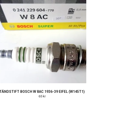
TÄNDSTIFT BOSCH W 8AC 1936-39 EIFEL (W145T1)
65 kr