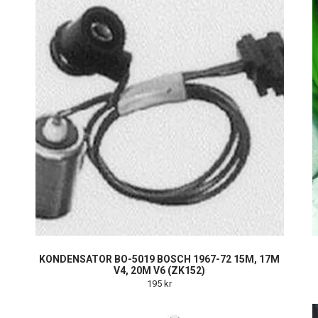
KONDENSATOR BO-5019 BOSCH 1967-72 15M, 17M
V4, 20M V6 (ZK152)
195 kr