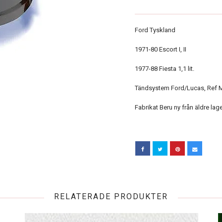
Ford Tyskland
1971-80 Escort I, II
1977-88 Fiesta 1,1 lit.
Tändsystem Ford/Lucas, Ref M
Fabrikat Beru ny från äldre lag
RELATERADE PRODUKTER