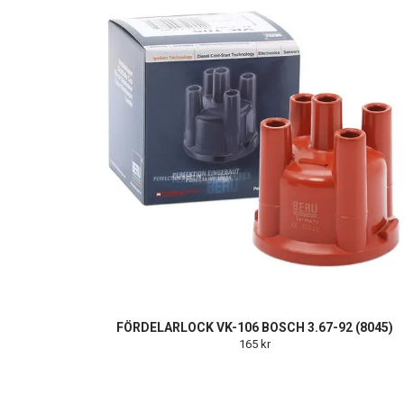
FÖRDELARLOCK VK-106 BOSCH 3.67-92 (8045)
165 kr