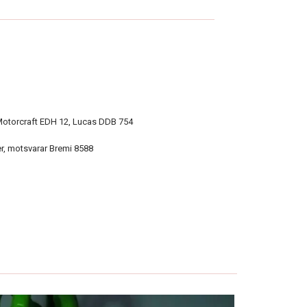
otorcraft EDH 12, Lucas DDB 754
er, motsvarar Bremi 8588