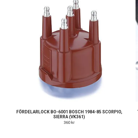
FÖRDELARLOCK BO-6001 BOSCH 1984-85 SCORPIO,
SIERRA (VK361)
360 kr