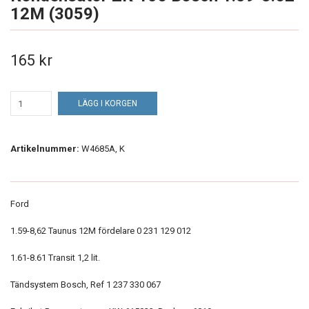
12M (3059)
165 kr
LÄGG I KORGEN
Artikelnummer:
W4685A, K
Ford
1.59-8,62 Taunus 12M fördelare 0 231 129 012
1.61-8.61 Transit 1,2 lit.
Tändsystem Bosch, Ref 1 237 330 067