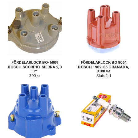
FÖRDELARLOCK BO-6009
FÖRDELARLOCK BO 8064
BOSCH SCORPIO, SIERRA 2,0
BOSCH 1982-85 GRANADA,
LIT.
SIERRA
390 kr
Slutsåld