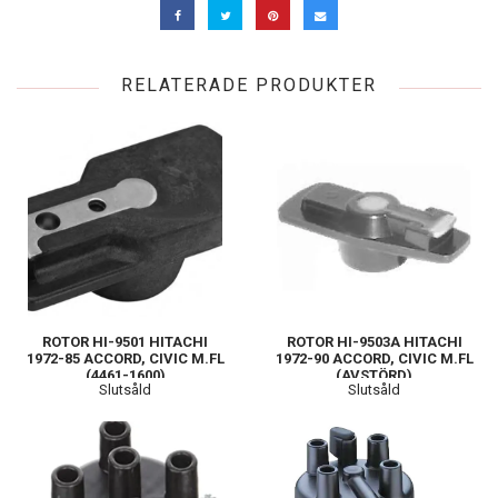
RELATERADE PRODUKTER
ROTOR HI-9501 HITACHI
ROTOR HI-9503A HITACHI
1972-85 ACCORD, CIVIC M.FL
1972-90 ACCORD, CIVIC M.FL
(4461-1600)
(AVSTÖRD)
Slutsåld
Slutsåld