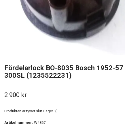
Fördelarlock BO-8035 Bosch 1952-57
300SL (1235522231)
2 900 kr
Produkten är tyvärr slut i lager. :(
Artikelnummer:
W4867