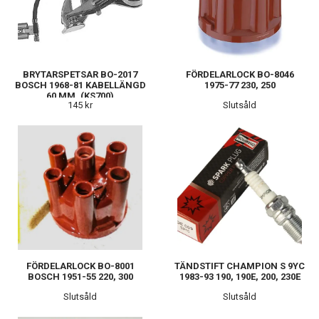
BRYTARSPETSAR BO-2017
FÖRDELARLOCK BO-8046
BOSCH 1968-81 KABELLÄNGD
1975-77 230, 250
60 MM. (KS700)
145 kr
Slutsåld
FÖRDELARLOCK BO-8001
TÄNDSTIFT CHAMPION S 9YC
BOSCH 1951-55 220, 300
1983-93 190, 190E, 200, 230E
Slutsåld
Slutsåld