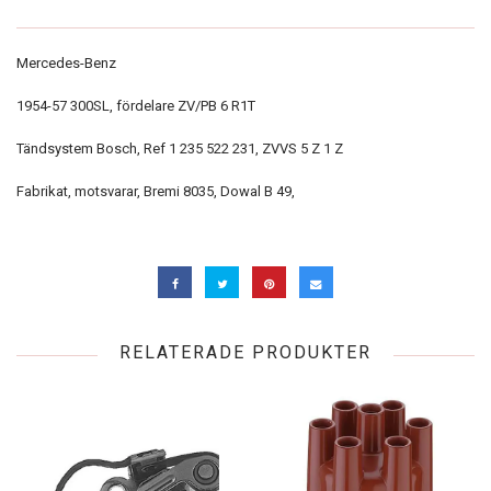
Mercedes-Benz
1954-57 300SL, fördelare ZV/PB 6 R1T
Tändsystem Bosch, Ref 1 235 522 231, ZVVS 5 Z 1 Z
Fabrikat, motsvarar, Bremi 8035, Dowal B 49,
RELATERADE PRODUKTER