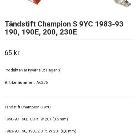
Tändstift Champion S 9YC 1983-93
190, 190E, 200, 230E
65 kr
Produkten är tyvärr slut i lager. :(
Artikelnummer:
A6276
Tändstift Champion S 9YC
1990-93 190E 1,8 lit. W 201 (0,6 mm)
1983-93 190, 190E 2,0 lit. W 201 (0,6 mm)