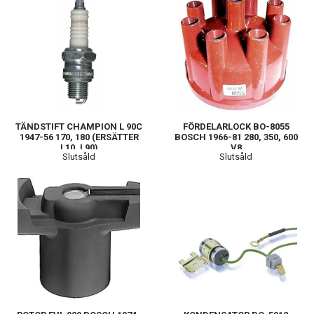
TÄNDSTIFT CHAMPION L 90C
FÖRDELARLOCK BO-8055
1947-56 170, 180 (ERSÄTTER
BOSCH 1966-81 280, 350, 600
L10, L90)
V8
Slutsåld
Slutsåld