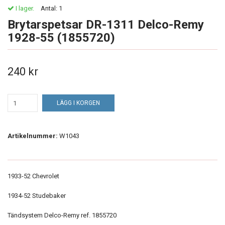
I lager.
Antal:
1
Brytarspetsar DR-1311 Delco-Remy
1928-55 (1855720)
240 kr
LÄGG I KORGEN
Artikelnummer:
W1043
1933-52 Chevrolet
1934-52 Studebaker
Tändsystem Delco-Remy ref. 1855720