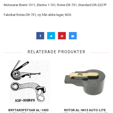
Motsvarar Bremi 1311, Electra 1-101, Rotex DR-731, Standard DR-2227P
Fabrikat Rotex DR-731, ny från äldre lager, NOS
RELATERADE PRODUKTER
BRYTARSPETSAR AL-1403
ROTOR AL-9413 AUTO-LITE