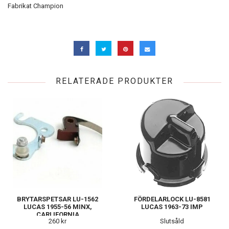
Fabrikat Champion
RELATERADE PRODUKTER
BRYTARSPETSAR LU-1562
FÖRDELARLOCK LU-8581
LUCAS 1955-56 MINX,
LUCAS 1963-73 IMP
CARLIFORNIA
260 kr
Slutsåld