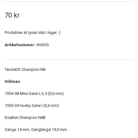
70 kr
Produkten är tyvärr slut i lager. :(
Artikelnummer:
W6305
Tändstift Champion N8
Hillman
1954-58 Minx Serie I, II, II (0,6 mm)
1955-59 Husky Serie I (0,6 mm)
Ersätter Champion N8B
Gänga 14 mm, Gänglängd 19,0 mm.