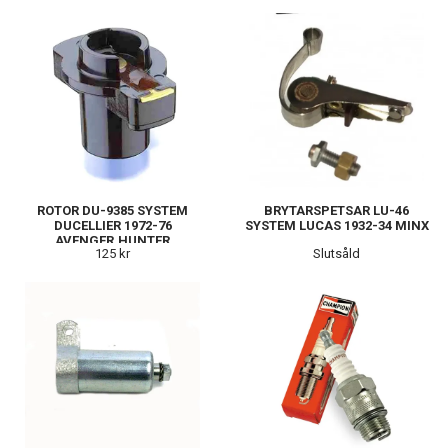
ROTOR DU-9385 SYSTEM
BRYTARSPETSAR LU-46
DUCELLIER 1972-76
SYSTEM LUCAS 1932-34 MINX
AVENGER,HUNTER
125 kr
Slutsåld