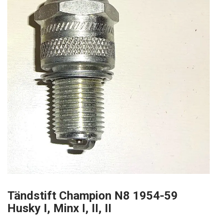
Tändstift Champion N8 1954-59
Husky I, Minx I, II, II