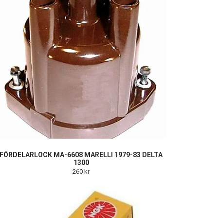
FÖRDELARLOCK MA-6608 MARELLI 1979-83 DELTA
1300
260 kr