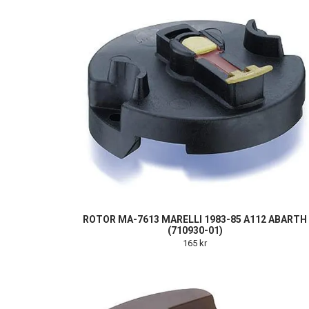
ROTOR MA-7613 MARELLI 1983-85 A112 ABARTH
(710930-01)
165 kr