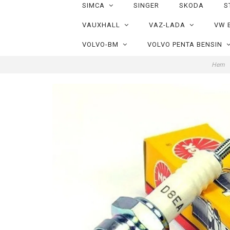
SIMCA
SINGER
SKODA
S
VAUXHALL
VAZ-LADA
VW 
VOLVO-BM
VOLVO PENTA BENSIN
Hem