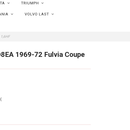
OTA
TRIUMPH
ANIA
VOLVO LAST
e 1,6HF
D8EA 1969-72 Fulvia Coupe
(