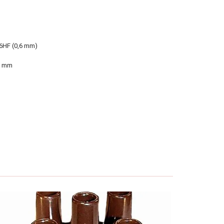
,6HF (0,6 mm)
0 mm