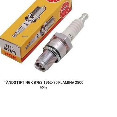
TÄNDSTIFT NGK B7ES 1962-70 FLAMINA 2800
65 kr