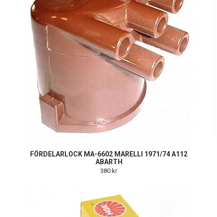
FÖRDELARLOCK MA-6602 MARELLI 1971/74 A112
ABARTH
380 kr