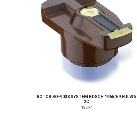
ROTOR BO-9038 SYSTEM BOSCH 1965/69 FULVIA
2C
135 kr