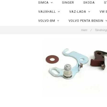
SIMCA
SINGER
SKODA
S
VAUXHALL
VAZ-LADA
VW 
VOLVO-BM
VOLVO PENTA BENSIN
Hem
/
Tändning