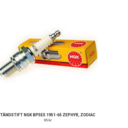
TÄNDSTIFT NGK BP5ES 1951-65 ZEPHYR, ZODIAC
95 kr