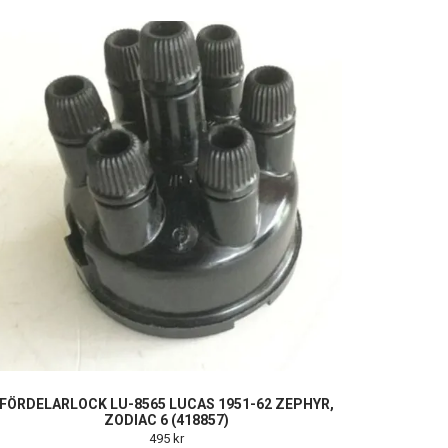
FÖRDELARLOCK LU-8565 LUCAS 1951-62 ZEPHYR,
ZODIAC 6 (418857)
495 kr