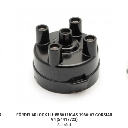
R
FÖRDELARLOCK LU-8586 LUCAS 1966-67 CORSIAR
V4 (54417723)
Slutsåld