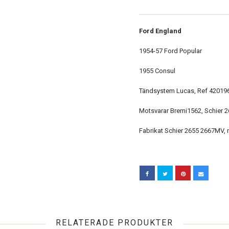
Ford England
1954-57 Ford Popular
1955 Consul
Tändsystem Lucas, Ref 42019
Motsvarar Bremi1562, Schier 
Fabrikat Schier 2655 2667MV, n
RELATERADE PRODUKTER