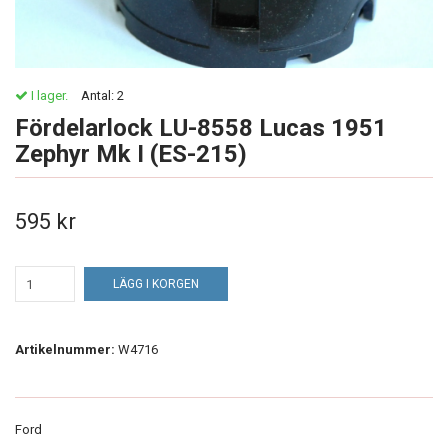
I lager.
Antal:
2
Fördelarlock LU-8558 Lucas 1951
Zephyr Mk I (ES-215)
595 kr
LÄGG I KORGEN
Artikelnummer:
W4716
Ford