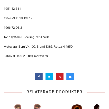
1951-52 B11
1957-73 ID 19, DS 19
1966-72 DS 21
Tändsystem Ducellier, Ref 47430
Motsvarar Beru VK 109, Bremi 8385, Rotex H 485D
Fabrikat Beru VK 109, motsvarar
RELATERADE PRODUKTER