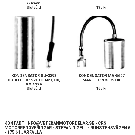
(46768)
Slutsåld
135 kr
KONDENSATOR DU-3393
KONDENSATOR MA-5607
DUCELLIER 1971-83 AMI, CX,
MARELLI 1975-79 CX
GS, VISA
Slutsåld
165 kr
KONTAKT:
INFO@VETERANMOTORDELAR.SE
- CRS
MOTORRENOVERINGAR - STEFAN NIGELL - RUNSTENSVÄGEN 6
- 175 61 JÄRFÄLLA