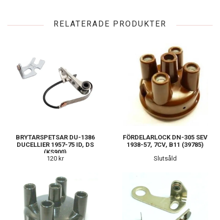
RELATERADE PRODUKTER
BRYTARSPETSAR DU-1386
FÖRDELARLOCK DN-305 SEV
DUCELLIER 1957-75 ID, DS
1938-57, 7CV, B11 (39785)
(KS900)
120 kr
Slutsåld