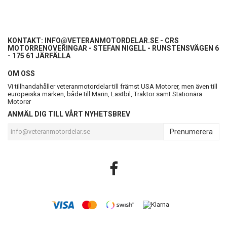
KONTAKT:
INFO@VETERANMOTORDELAR.SE
- CRS
MOTORRENOVERINGAR - STEFAN NIGELL - RUNSTENSVÄGEN 6
- 175 61 JÄRFÄLLA
OM OSS
Vi tillhandahåller veteranmotordelar till främst USA Motorer, men även till
europeiska märken, både till Marin, Lastbil, Traktor samt Stationära
Motorer
ANMÄL DIG TILL VÅRT NYHETSBREV
Prenumerera