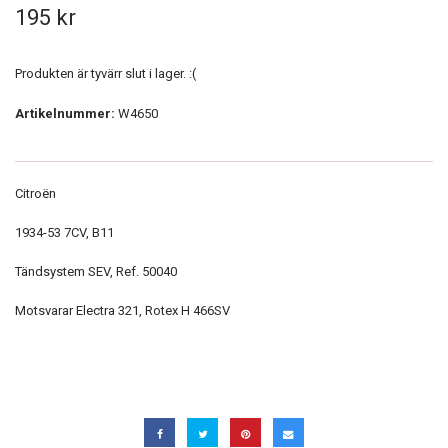
195 kr
Produkten är tyvärr slut i lager. :(
Artikelnummer:
W4650
Citroën
1934-53 7CV, B11
Tändsystem SEV, Ref. 50040
Motsvarar Electra 321, Rotex H 466SV