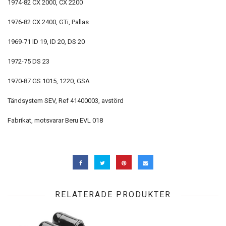
1974-82 CX 2000, CX 2200
1976-82 CX 2400, GTi, Pallas
1969-71 ID 19, ID 20, DS 20
1972-75 DS 23
1970-87 GS 1015, 1220, GSA
Tändsystem SEV, Ref 41400003, avstörd
Fabrikat, motsvarar Beru EVL 018
RELATERADE PRODUKTER