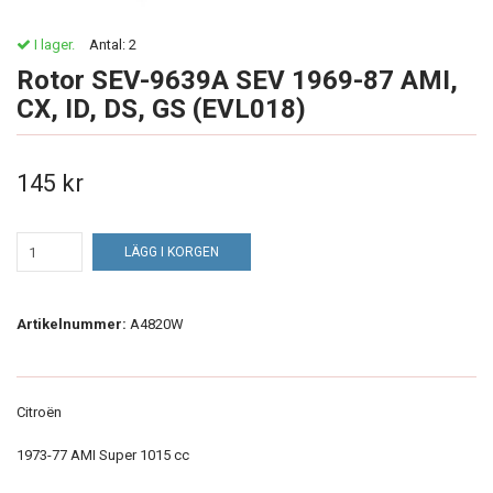
I lager.
Antal:
2
Rotor SEV-9639A SEV 1969-87 AMI,
CX, ID, DS, GS (EVL018)
145 kr
LÄGG I KORGEN
Artikelnummer:
A4820W
Citroën
1973-77 AMI Super 1015 cc