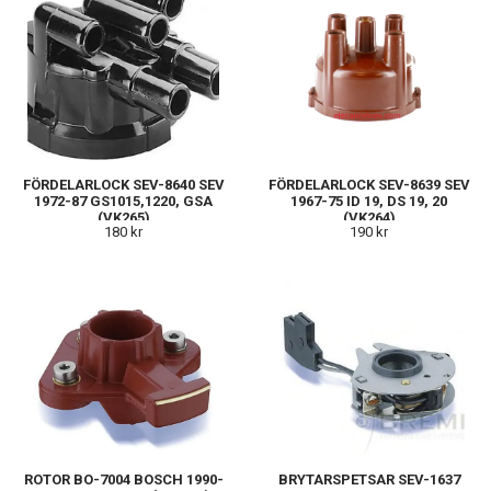
FÖRDELARLOCK SEV-8640 SEV
FÖRDELARLOCK SEV-8639 SEV
1972-87 GS1015,1220, GSA
1967-75 ID 19, DS 19, 20
(VK265)
(VK264)
180 kr
190 kr
ROTOR BO-7004 BOSCH 1990-
BRYTARSPETSAR SEV-1637