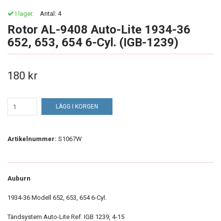
I lager.
Antal:
4
Rotor AL-9408 Auto-Lite 1934-36
652, 653, 654 6-Cyl. (IGB-1239)
180 kr
LÄGG I KORGEN
Artikelnummer:
S1067W
Auburn
1934-36 Modell 652, 653, 654 6-Cyl.
Tändsystem Auto-Lite Ref. IGB 1239, 4-15