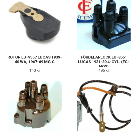
ROTOR LU-9557 LUCAS 1939-
FÖRDELARLOCK LU-8551
40 WA, 1967-69 MG C
LUCAS 1931-39 4-CYL. (FC-
NOS)
140 kr
495 kr