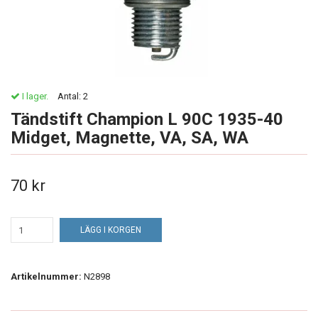
I lager.
Antal:
2
Tändstift Champion L 90C 1935-40
Midget, Magnette, VA, SA, WA
70 kr
LÄGG I KORGEN
Artikelnummer:
N2898