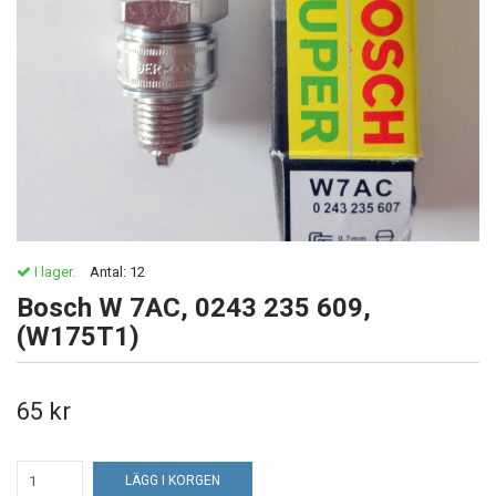
I lager.
Antal:
12
Bosch W 7AC, 0243 235 609,
(W175T1)
65 kr
LÄGG I KORGEN