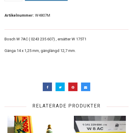
Artikelnummer:
W4807M
Bosch W 7AC ( 0243 235 607) , ersätter W 175T1
Gänga 14 x 1,25 mm, gänglängd 12,7 mm.
RELATERADE PRODUKTER