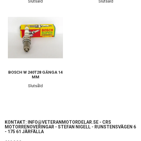
Slutsåld
Slutsåld
BOSCH W 240T28 GÄNGA 14
MM
Slutsåld
KONTAKT:
INFO@VETERANMOTORDELAR.SE
- CRS
MOTORRENOVERINGAR - STEFAN NIGELL - RUNSTENSVÄGEN 6
- 175 61 JÄRFÄLLA