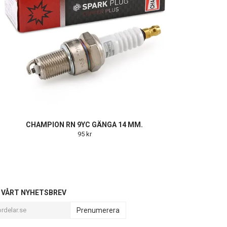
CHAMPION RN 9YC GÄNGA 14 MM.
95 kr
L VÅRT NYHETSBREV
Prenumerera