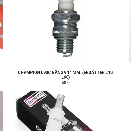
CHAMPION L90C GÄNGA 14 MM. (ERSÄTTER L10,
L90)
65 kr