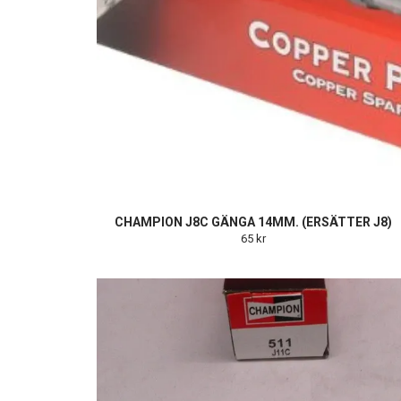
CHAMPION J8C GÄNGA 14MM. (ERSÄTTER J8)
65 kr