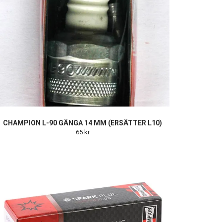
CHAMPION L-90 GÄNGA 14 MM (ERSÄTTER L10)
65 kr