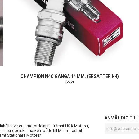
CHAMPION N4C GÄNGA 14 MM. (ERSÄTTER N4)
65 kr
S
ANMÄL DIG TIL
ndahåller veteranmotordelar till främst USA Motorer,
till europeiska märken, både till Marin, Lastbil,
amt Stationära Motorer