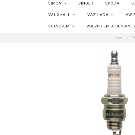
SIMCA
SINGER
SKODA
S
VAUXHALL
VAZ-LADA
VW 
VOLVO-BM
VOLVO PENTA BENSIN
Hem
/
T