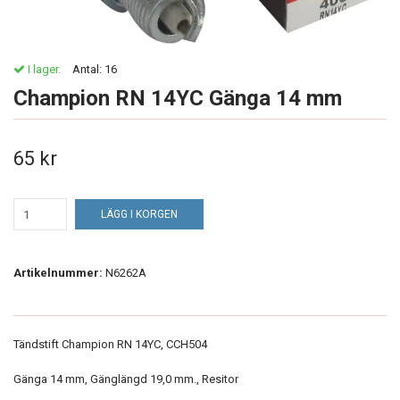
I lager.
Antal:
16
Champion RN 14YC Gänga 14 mm
65 kr
LÄGG I KORGEN
Artikelnummer:
N6262A
Tändstift Champion RN 14YC, CCH504
Gänga 14 mm, Gänglängd 19,0 mm., Resitor