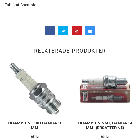
Fabrikat Champion
RELATERADE PRODUKTER
CHAMPION F10C GÄNGA 18
CHAMPION N5C, GÄNGA 14
MM.
MM. (ERSÄTTER N5)
60 kr
65 kr