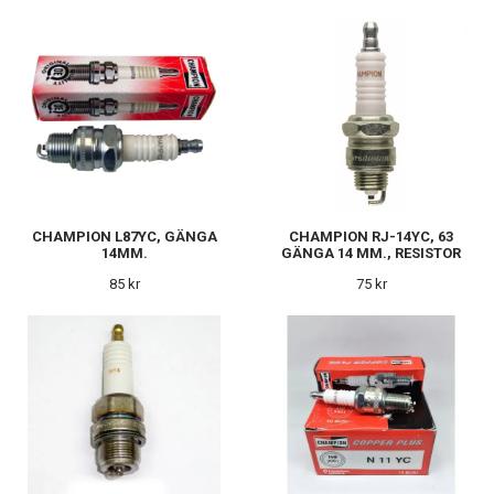
CHAMPION L87YC, GÄNGA
CHAMPION RJ-14YC, 63
14MM.
GÄNGA 14 MM., RESISTOR
85 kr
75 kr