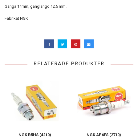
Gänga 14mm, gänglängd 12,5 mm.
Fabrikat NGK
RELATERADE PRODUKTER
NGK B5HS (4210)
NGK AP6FS (2710)