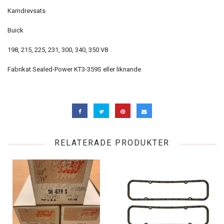
Kamdrevsats
Buick
198, 215, 225, 231, 300, 340, 350 V8
Fabrikat Sealed-Power KT3-359S eller liknande
RELATERADE PRODUKTER