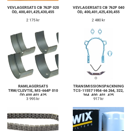
VEVLAGERSATS CB 762P 020
VEVLAGERSATS CB 762P 040
ÖD, 400,401,425,430,455
ÖD, 400,401,425,430,455
2 175 kr
2 480 kr
RAMLAGERSATS
TRANSMISSIONSPACKNING
TRW/CLEVTIE, MS-664P 010
TCS-11557 1954-66 264, 322,
ÖD 400,401,425
364, 400, 401, 425
3 995 kr
917 kr