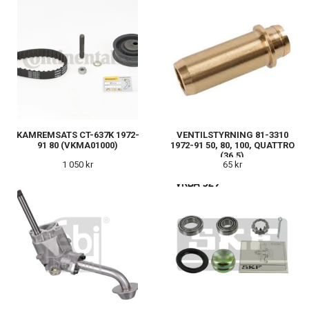
KAMREMSATS CT-637K 1972-
VENTILSTYRNING 81-3310
91 80 (VKMA01000)
1972-91 50, 80, 100, QUATTRO
(36,5)
1 050 kr
65 kr