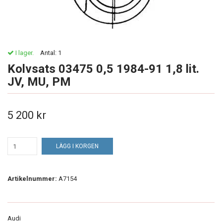
I lager.
Antal:
1
Kolvsats 03475 0,5 1984-91 1,8 lit.
JV, MU, PM
5 200 kr
LÄGG I KORGEN
Artikelnummer:
A7154
Audi