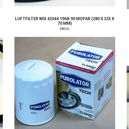
LUFTFILTER WIX 42044 1968-90 MOPAR (280 X 325 X
70 MM)
380 kr