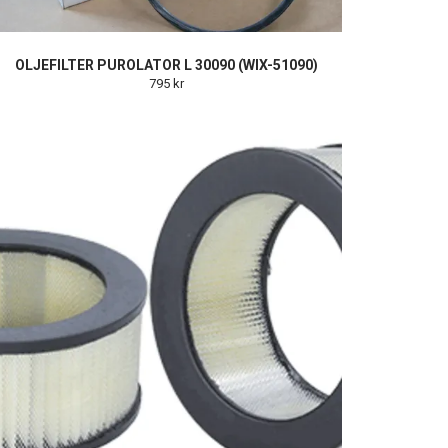
OLJEFILTER PUROLATOR L 30090 (WIX-51090)
795 kr