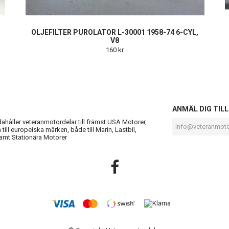
OLJEFILTER PUROLATOR L-30001 1958-74 6-CYL,
V8
160 kr
S
ANMÄL DIG TIL
ndahåller veteranmotordelar till främst USA Motorer,
till europeiska märken, både till Marin, Lastbil,
amt Stationära Motorer