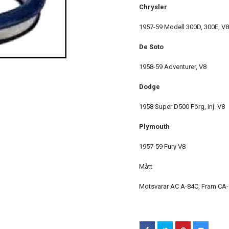
Chrysler
1957-59 Modell 300D, 300E, V8
De Soto
1958-59 Adventurer, V8
Dodge
1958 Super D500 Förg, Inj. V8
Plymouth
1957-59 Fury V8
Mått
Motsvarar AC A-84C, Fram CA