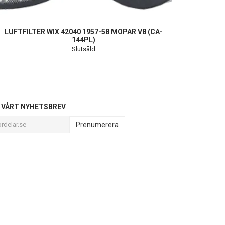
LUFTFILTER WIX 42040 1957-58 MOPAR V8 (CA-
144PL)
Slutsåld
L VÅRT NYHETSBREV
Prenumerera