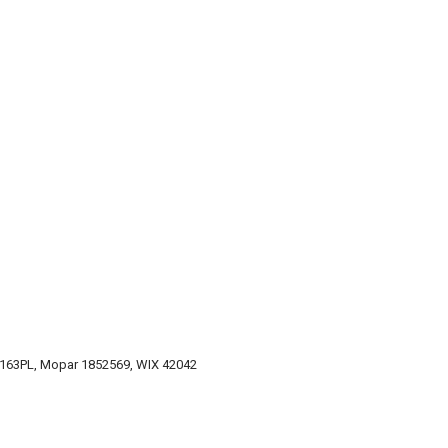
-163PL, Mopar 1852569, WIX 42042