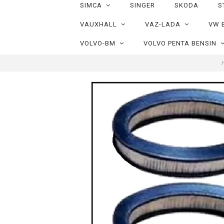
SIMCA
SINGER
SKODA
S
VAUXHALL
VAZ-LADA
VW 
VOLVO-BM
VOLVO PENTA BENSIN