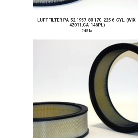
LUFTFILTER PA-52 1957-80 170, 225 6-CYL. (WIX-
42011,CA-146PL)
245 kr