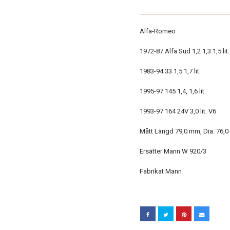
Alfa-Romeo
1972-87 Alfa Sud 1,2 1,3 1,5 lit.
1983-94 33 1,5 1,7 lit.
1995-97 145 1,4, 1,6 lit.
1993-97 164 24V 3,0 lit. V6
Mått Längd 79,0 mm, Dia. 76,
Ersätter Mann W 920/3
Fabrikat Mann