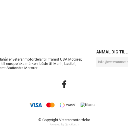
S
ANMÄL DIG TIL
ndahåller veteranmotordelar till främst USA Motorer,
till europeiska märken, både till Marin, Lastbil,
amt Stationära Motorer
© Copyright Veteranmotordelar
Powered by Quickbutik