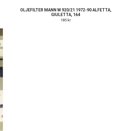
OLJEFILTER MANN W 920/21 1972-90 ALFETTA,
GIULETTA, 164
185 kr