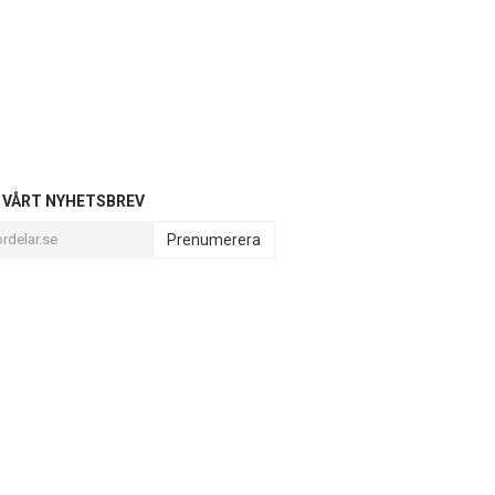
L VÅRT NYHETSBREV
Prenumerera