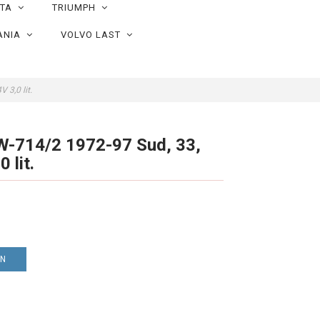
OTA
TRIUMPH
ANIA
VOLVO LAST
 3,0 lit.
 W-714/2 1972-97 Sud, 33,
 lit.
EN