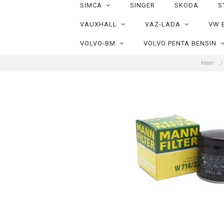
SIMCA
SINGER
SKODA
S
VAUXHALL
VAZ-LADA
VW 
VOLVO-BM
VOLVO PENTA BENSIN
Hem
/