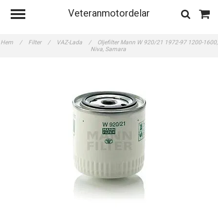
Veteranmotordelar
Hem
/
Filter
/
VAZ-Lada
/
Oljefilter Mann W 920/21 1972-97 1200-1600,
Niva, Samara