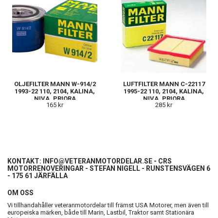
OLJEFILTER MANN W-914/2
LUFTFILTER MANN C-22117
1993-22 110, 2104, KALINA,
1995-22 110, 2104, KALINA,
NIVA, PRIORA
NIVA, PRIORA
165 kr
285 kr
KONTAKT:
INFO@VETERANMOTORDELAR.SE
- CRS
MOTORRENOVERINGAR - STEFAN NIGELL - RUNSTENSVÄGEN 6
- 175 61 JÄRFÄLLA
OM OSS
Vi tillhandahåller veteranmotordelar till främst USA Motorer, men även till
europeiska märken, både till Marin, Lastbil, Traktor samt Stationära