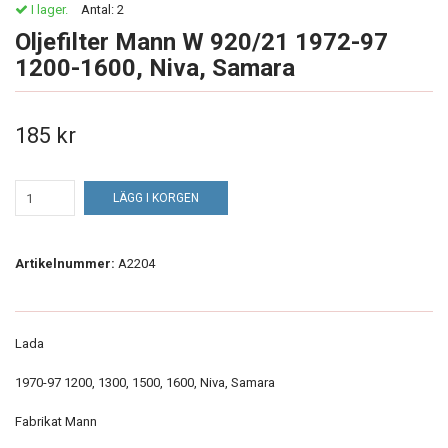
I lager.
Antal:
2
Oljefilter Mann W 920/21 1972-97
1200-1600, Niva, Samara
185 kr
LÄGG I KORGEN
Artikelnummer:
A2204
Lada
1970-97 1200, 1300, 1500, 1600, Niva, Samara
Fabrikat Mann