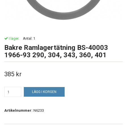
I lager.
Antal:
1
Bakre Ramlagertätning BS-40003
1966-93 290, 304, 343, 360, 401
385 kr
LÄGG I KORGEN
Artikelnummer:
N6233