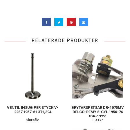
RELATERADE PRODUKTER
VENTIL INSUG PER STYCK V-
BRYTARSPETSAR DR-1075MV
2287 1957-61 371,394
DELCO-REMY 8-CYL 1956-74
(DR-1325)
Slutsåld
390 kr