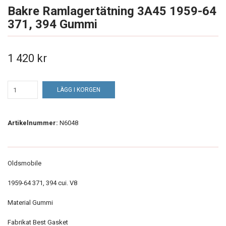
Bakre Ramlagertätning 3A45 1959-64
371, 394 Gummi
1 420 kr
LÄGG I KORGEN
Artikelnummer:
N6048
Oldsmobile
1959-64 371, 394 cui. V8
Material Gummi
Fabrikat Best Gasket