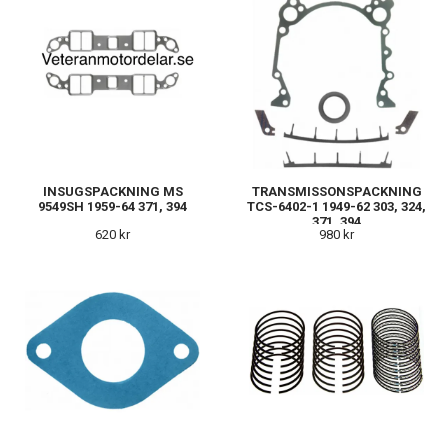
INSUGSPACKNING MS
TRANSMISSONSPACKNING
9549SH 1959-64 371, 394
TCS-6402-1 1949-62 303, 324,
371, 394
620 kr
980 kr